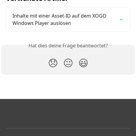
Inhalte mit einer Asset-ID auf dem XOGO 
Windows Player auslösen
Hat dies deine Frage beantwortet?
😞
😐
😃