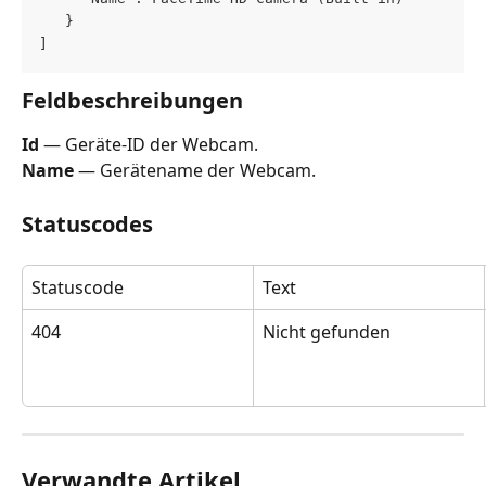
   }  
]
Feldbeschreibungen
Id
 — Geräte-ID der Webcam.
Name
 — Gerätename der Webcam.
Statuscodes
Statuscode
Text
404
Nicht gefunden
Verwandte Artikel