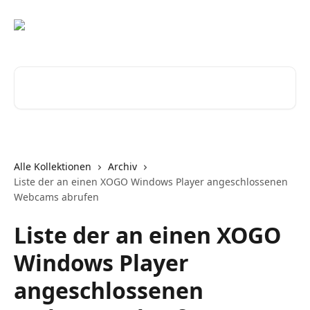
Zum Hauptinhalt springen
Nach Artikeln suchen …
Alle Kollektionen
Archiv
Liste der an einen XOGO Windows Player angeschlossenen
Webcams abrufen
Liste der an einen XOGO
Windows Player
angeschlossenen