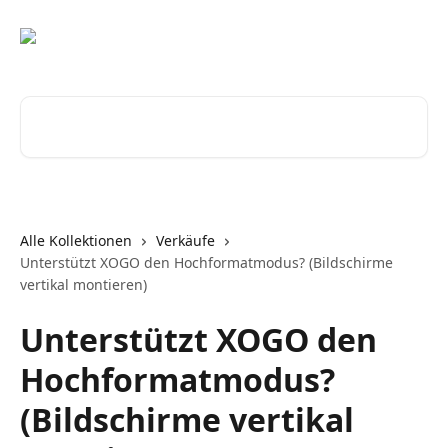
Zum Hauptinhalt springen
Nach Artikeln suchen …
Alle Kollektionen
Verkäufe
Unterstützt XOGO den Hochformatmodus? (Bildschirme
vertikal montieren)
Unterstützt XOGO den
Hochformatmodus?
(Bildschirme vertikal