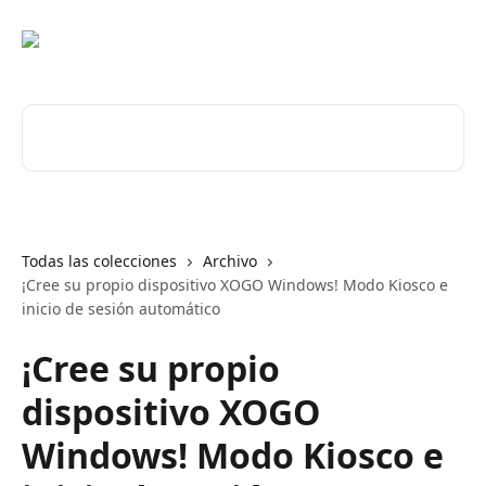
Ir al contenido principal
Buscar artículos...
Todas las colecciones
Archivo
¡Cree su propio dispositivo XOGO Windows! Modo Kiosco e
inicio de sesión automático
¡Cree su propio
dispositivo XOGO
Windows! Modo Kiosco e