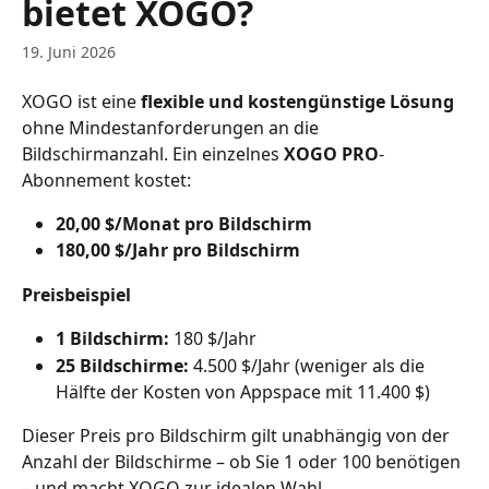
bietet XOGO?
19. Juni 2026
XOGO ist eine 
flexible und kostengünstige Lösung
ohne Mindestanforderungen an die 
Bildschirmanzahl. Ein einzelnes 
XOGO PRO
-
Abonnement kostet:
20,00 $/Monat pro Bildschirm
180,00 $/Jahr pro Bildschirm
Preisbeispiel
1 Bildschirm:
 180 $/Jahr
25 Bildschirme:
 4.500 $/Jahr (weniger als die 
Hälfte der Kosten von Appspace mit 11.400 $)
Dieser Preis pro Bildschirm gilt unabhängig von der 
Anzahl der Bildschirme – ob Sie 1 oder 100 benötigen 
– und macht XOGO zur idealen Wahl.