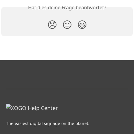
Hat dies deine Frage beantwortet?
😞
😐
😃
The easiest digital signage on the planet.