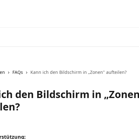
nen
FAQs
Kann ich den Bildschirm in „Zonen" aufteilen?
ich den Bildschirm in „Zone
len?
rstützung: