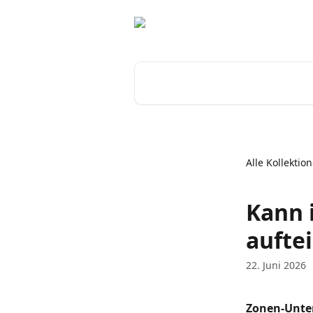
Zum Hauptinhalt springen
Nach Artikeln suchen …
Alle Kollektio
Kann 
auftei
22. Juni 2026
Zonen-Unte