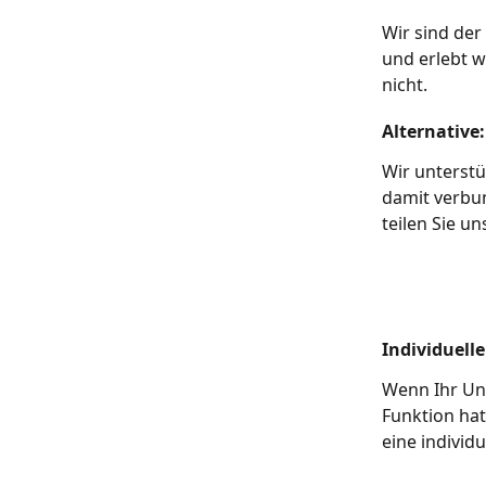
Wir sind der
und erlebt w
nicht.
Alternative
Wir unterstü
damit verbu
teilen Sie un
Individuell
Wenn Ihr Un
Funktion hat
eine individ