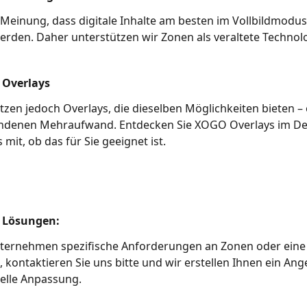
 Meinung, dass digitale Inhalte am besten im Vollbildmodus
erden. Daher unterstützen wir Zonen als veraltete Technolo
: Overlays
tzen jedoch Overlays, die dieselben Möglichkeiten bieten –
ndenen Mehraufwand. Entdecken Sie XOGO Overlays im Det
s mit, ob das für Sie geeignet ist.
e Lösungen:
ternehmen spezifische Anforderungen an Zonen oder eine
, kontaktieren Sie uns bitte und wir erstellen Ihnen ein Ang
uelle Anpassung. 