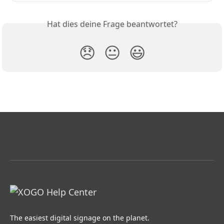
Hat dies deine Frage beantwortet?
😞
😐
😃
The easiest digital signage on the planet.