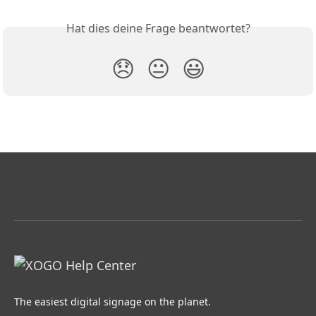
Hat dies deine Frage beantwortet?
😞
😐
😃
The easiest digital signage on the planet.