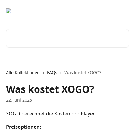
Zum Hauptinhalt springen
Nach Artikeln suchen …
Alle Kollektionen
FAQs
Was kostet XOGO?
Was kostet XOGO?
22. Juni 2026
XOGO berechnet die Kosten pro Player.
Preisoptionen: