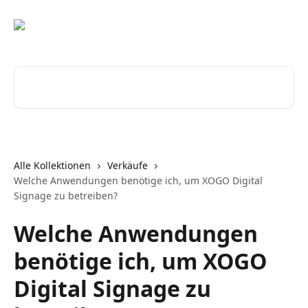
Zum Hauptinhalt springen
Nach Artikeln suchen …
Alle Kollektionen
Verkäufe
Welche Anwendungen benötige ich, um XOGO Digital
Signage zu betreiben?
Welche Anwendungen
benötige ich, um XOGO
Digital Signage zu