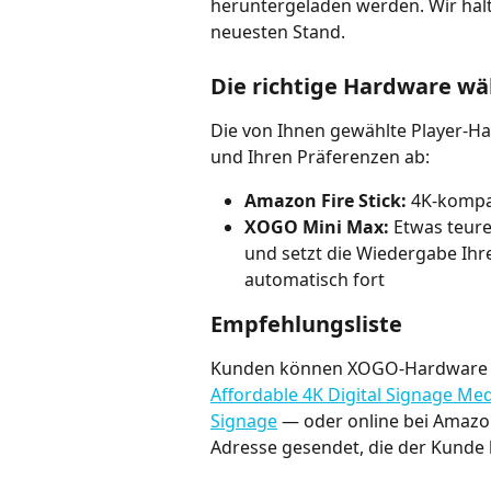
heruntergeladen werden. Wir hal
neuesten Stand.
Die richtige Hardware wä
Die von Ihnen gewählte Player-Ha
und Ihren Präferenzen ab:
Amazon Fire Stick:
 4K-kompat
XOGO Mini Max:
 Etwas teure
und setzt die Wiedergabe Ihre
automatisch fort
Empfehlungsliste
Kunden können XOGO-Hardware d
Affordable 4K Digital Signage Me
Signage
 — oder online bei Amazo
Adresse gesendet, die der Kunde