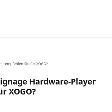
yer empfehlen Sie für XOGO?
Signage Hardware-Player
für XOGO?