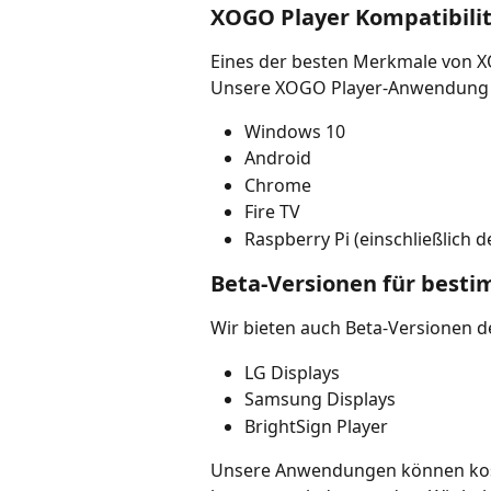
XOGO Player Kompatibili
Eines der besten Merkmale von XOG
Unsere XOGO Player-Anwendung is
Windows 10
Android
Chrome
Fire TV
Raspberry Pi (einschließlich 
Beta-Versionen für besti
Wir bieten auch Beta-Versionen d
LG Displays
Samsung Displays
BrightSign Player
Unsere Anwendungen können kost