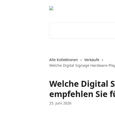
Zum Hauptinhalt springen
Nach Artikeln suchen …
Alle Kollektionen
Verkäufe
Welche Digital Signage Hardware-Pla
Welche Digital 
empfehlen Sie 
25. Juni 2026