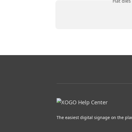
Hat dies
The easiest digital signage on the pla