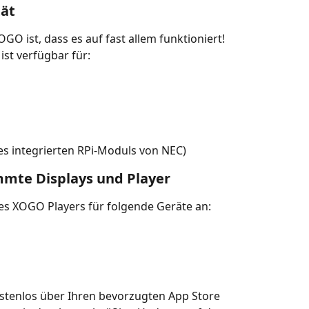
tät
O ist, dass es auf fast allem funktioniert! 
t verfügbar für:
des integrierten RPi-Moduls von NEC)
mmte Displays und Player
es XOGO Players für folgende Geräte an:
enlos über Ihren bevorzugten App Store 