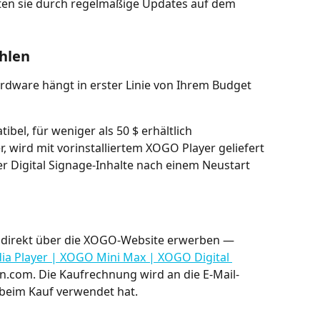
ten sie durch regelmäßige Updates auf dem 
hlen
rdware hängt in erster Linie von Ihrem Budget 
ibel, für weniger als 50 $ erhältlich
r, wird mit vorinstalliertem XOGO Player geliefert 
r Digital Signage-Inhalte nach einem Neustart 
irekt über die XOGO-Website erwerben — 
dia Player | XOGO Mini Max | XOGO Digital 
n.com. Die Kaufrechnung wird an die E-Mail-
 beim Kauf verwendet hat.