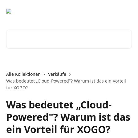
Zum Hauptinhalt springen
Nach Artikeln suchen …
Alle Kollektionen
Verkäufe
Was bedeutet „Cloud-Powered"? Warum ist das ein Vorteil
für XOGO?
Was bedeutet „Cloud-
Powered"? Warum ist das
ein Vorteil für XOGO?