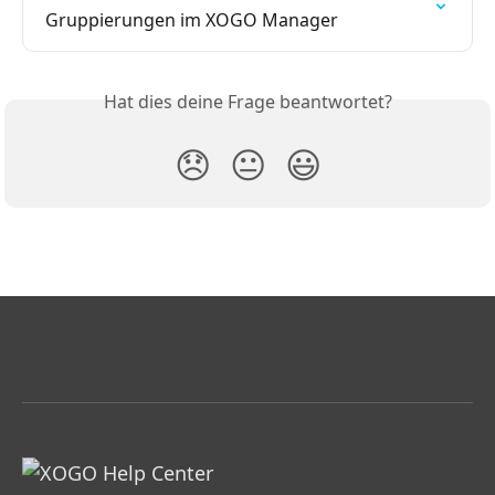
Gruppierungen im XOGO Manager
Hat dies deine Frage beantwortet?
😞
😐
😃