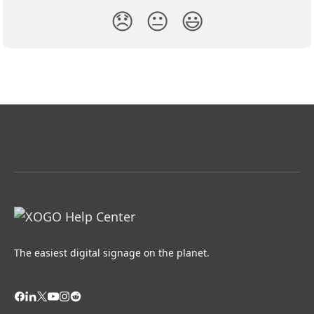
😞
😐
😃
The easiest digital signage on the planet.