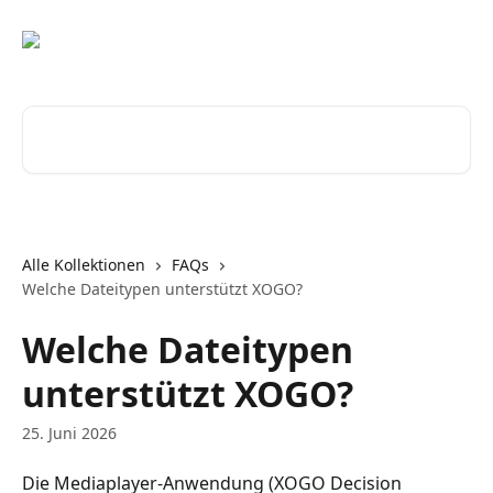
Zum Hauptinhalt springen
Nach Artikeln suchen …
Alle Kollektionen
FAQs
Welche Dateitypen unterstützt XOGO?
Welche Dateitypen
unterstützt XOGO?
25. Juni 2026
Die Mediaplayer-Anwendung (XOGO Decision 