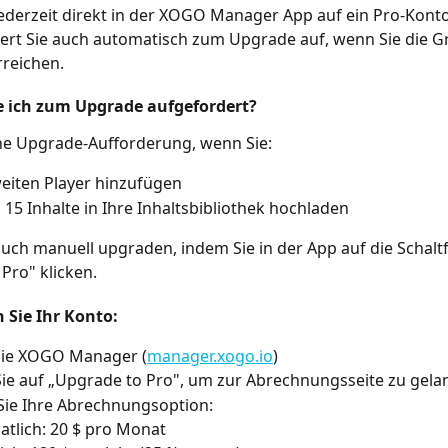
ederzeit direkt in der XOGO Manager App auf ein Pro-Kont
ert Sie auch automatisch zum Upgrade auf, wenn Sie die G
rreichen.
 ich zum Upgrade aufgefordert?
ne Upgrade-Aufforderung, wenn Sie:
eiten Player hinzufügen
 15 Inhalte in Ihre Inhaltsbibliothek hochladen
uch manuell upgraden, indem Sie in der App auf die Schaltf
Pro" klicken.
 Sie Ihr Konto:
Sie XOGO Manager (
manager.xogo.io
)
Sie auf „Upgrade to Pro", um zur Abrechnungsseite zu gel
Sie Ihre Abrechnungsoption:
tlich: 20 $ pro Monat