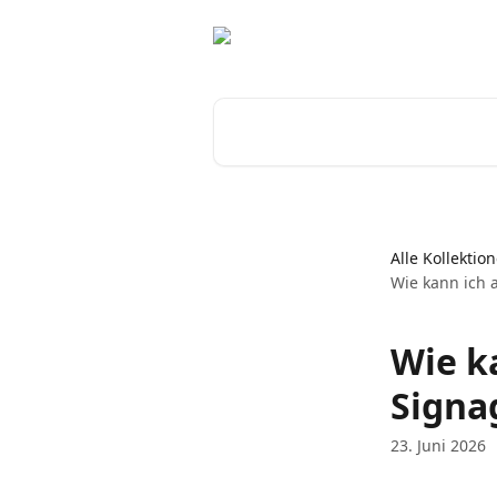
Zum Hauptinhalt springen
Nach Artikeln suchen …
Alle Kollektio
Wie kann ich 
Wie k
Signa
23. Juni 2026