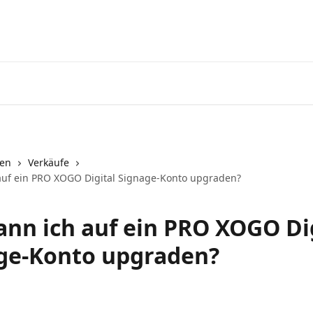
nen
Verkäufe
auf ein PRO XOGO Digital Signage-Konto upgraden?
ann ich auf ein PRO XOGO Di
ge-Konto upgraden?