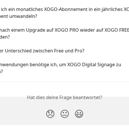
 ich ein monatliches XOGO-Abonnement in ein jährliches 
ent umwandeln?
 nach einem Upgrade auf XOGO PRO wieder auf XOGO FREE
den?
der Unterschied zwischen Free und Pro?
nwendungen benötige ich, um XOGO Digital Signage zu 
n?
Hat dies deine Frage beantwortet?
😞
😐
😃