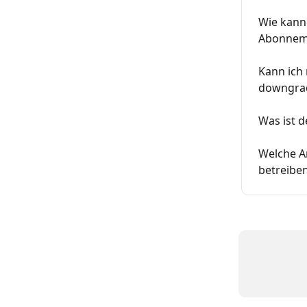
Wie kann
Abonnem
Kann ich
downgra
Was ist 
Welche A
betreibe