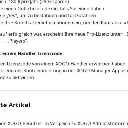
lich: 180 $ pro Jahr (25 % sparen)
e einen Gutscheincode ein, falls Sie einen haben
ie „Yes", um zu bestätigen und fortzufahren
e Ihre Kreditkarteninformationen ein, um den Kauf abzusc
auf erfolgreich war, erscheint Ihre neue Pro-Lizenz unter: „
 → „Players".
 einem Händler-Lizenzcode:
nen Lizenzcode von einem XOGO-Händler erworben haben, 
hrend der Kontoeinrichtung in der XOGO Manager App ei
nz zu aktivieren.
e Artikel
en XOGO-Benutzer im Vergleich zu XOGO-Administratoren