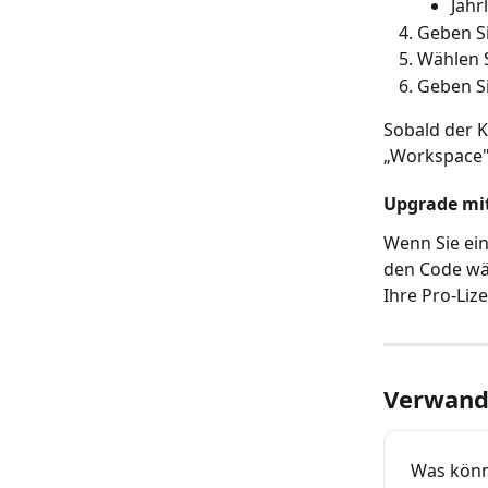
Jähr
Geben Si
Wählen S
Geben Si
Sobald der K
„Workspace"
Upgrade mit
Wenn Sie ei
den Code wä
Ihre Pro-Lize
Verwandt
Was könn