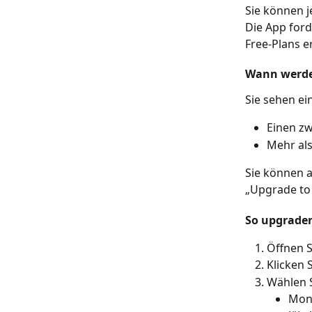
Sie können j
Die App ford
Free-Plans e
Wann werde
Sie sehen ei
Einen zw
Mehr als
Sie können a
„Upgrade to 
So upgraden
Öffnen 
Klicken 
Wählen 
Mona