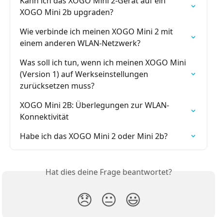
Kann ich das XOGO Mini 2-Gerät auf ein 
XOGO Mini 2b upgraden?
Wie verbinde ich meinen XOGO Mini 2 mit 
einem anderen WLAN-Netzwerk?
Was soll ich tun, wenn ich meinen XOGO Mini 
(Version 1) auf Werkseinstellungen 
zurücksetzen muss?
XOGO Mini 2B: Überlegungen zur WLAN-
Konnektivität
Habe ich das XOGO Mini 2 oder Mini 2b?
Hat dies deine Frage beantwortet?
😞
😐
😃