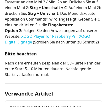
Tastatur an den Mini 2 / Mini 2b an. Drücken Sie auf 
einem Mini 2: 
Strg + Umschalt + C
. Auf einem Mini 2b 
drücken Sie: 
Strg + Umschalt
. Das Menü „Execute 
Application Commands" wird angezeigt. Geben Sie 
C
ein und drücken Sie die 
Eingabetaste
.
Option 2:
 Folgen Sie den Anweisungen auf unserer 
Website. 
XOGO Player for Raspberry Pi | XOGO 
Digital Signage
 (Scrollen Sie nach unten zu Schritt 2)
Bitte beachten
Nach dem erneuten Bespielen der SD-Karte kann der 
erste Start 5–10 Minuten dauern. Nachfolgende 
Starts verlaufen normal.
Verwandte Artikel