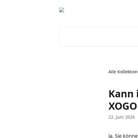
Zum Hauptinhalt springen
Nach Artikeln suchen …
Alle Kollektio
Kann 
XOGO 
22. Juni 2026
Ja, Sie könn