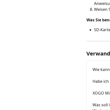
Anweisu
Weisen S
Was Sie ben
SD-Karte
Verwandt
Wie kann 
Habe ich
XOGO Min
Was soll 