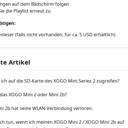
ngen auf dem Bildschirm folgen
ie die Playlist erneut zu
ötigen:
nleser (falls nicht vorhanden, für ca. 5 USD erhältlich)
e Artikel
ich auf die SD-Karte des XOGO Mini Series 2 zugreifen?
 das XOGO Mini 2 oder Mini 2b?
i 2b hat seine WLAN-Verbindung verloren.
ich tun, wenn ich meinen XOGO Mini 2 / XOGO Mini 2b auf 