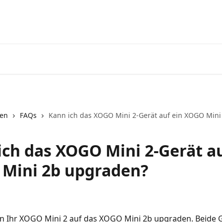
nen
FAQs
Kann ich das XOGO Mini 2-Gerät auf ein XOGO Min
ich das XOGO Mini 2-Gerät au
Mini 2b upgraden?
en Ihr XOGO Mini 2 auf das XOGO Mini 2b upgraden. Beide 