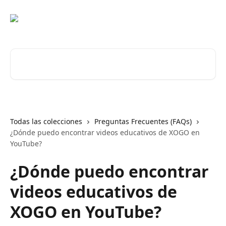
Ir al contenido principal
Buscar artículos...
Todas las colecciones
Preguntas Frecuentes (FAQs)
¿Dónde puedo encontrar videos educativos de XOGO en
YouTube?
¿Dónde puedo encontrar
videos educativos de
XOGO en YouTube?