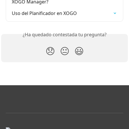
XOGO Manager?
Uso del Planificador en XOGO
¿Ha quedado contestada tu pregunta?
😞
😐
😃