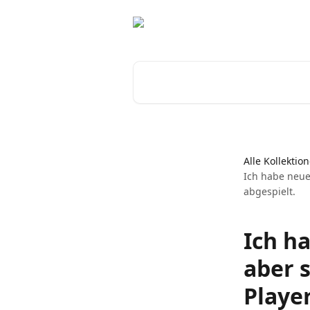
Zum Hauptinhalt springen
Nach Artikeln suchen …
Alle Kollektio
Ich habe neue
abgespielt.
Ich h
aber 
Player