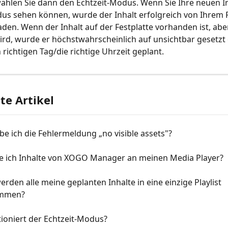
ählen Sie dann den Echtzeit-Modus. Wenn Sie Ihre neuen In
us sehen können, wurde der Inhalt erfolgreich von Ihrem P
den. Wenn der Inhalt auf der Festplatte vorhanden ist, aber
ird, wurde er höchstwahrscheinlich auf unsichtbar gesetzt o
 richtigen Tag/die richtige Uhrzeit geplant.
e Artikel
e ich die Fehlermeldung „no visible assets"?
e ich Inhalte von XOGO Manager an meinen Media Player?
den alle meine geplanten Inhalte in eine einzige Playlist 
mmen?
ioniert der Echtzeit-Modus?