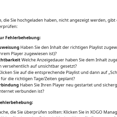
, die Sie hochgeladen haben, nicht angezeigt werden, gibt 
erprüfen:
zur Fehlerbehebung:
Zuweisung
 Haben Sie den Inhalt der richtigen Playlist zugew
 Ihrem Player zugewiesen ist)?
chtbarkeit
 Welche Anzeigedauer haben Sie dem Inhalt zuge
n versehentlich auf unsichtbar gesetzt?
Klicken Sie auf die entsprechende Playlist und dann auf „Sche
 für die richtigen Tage/Zeiten geplant?
erbindung
 Haben Sie Ihren Player neu gestartet und sicherge
nternet verbunden ist?
Fehlerbehebung:
Sache, die Sie überprüfen sollten: Klicken Sie in XOGO Manag