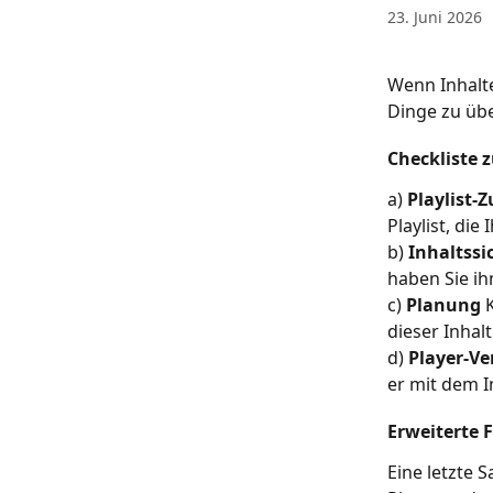
23. Juni 2026
Wenn Inhalte
Dinge zu üb
Checkliste 
a) 
Playlist-
Playlist, die
b) 
Inhaltssi
haben Sie ih
c) 
Planung
 
dieser Inhalt
d) 
Player-V
er mit dem I
Erweiterte 
Eine letzte 