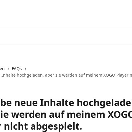
nen
FAQs
 Inhalte hochgeladen, aber sie werden auf meinem XOGO Player n
abe neue Inhalte hochgelade
sie werden auf meinem XOG
 nicht abgespielt.