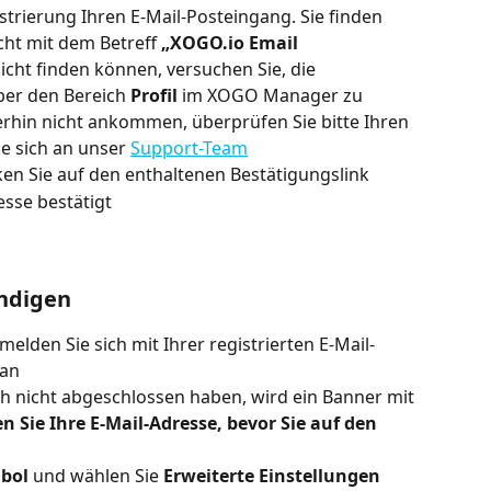
trierung Ihren E-Mail-Posteingang. Sie finden 
ht mit dem Betreff 
„XOGO.io Email 
 nicht finden können, versuchen Sie, die 
ber den Bereich 
Profil
 im XOGO Manager zu 
terhin nicht ankommen, überprüfen Sie bitte Ihren 
 sich an unser 
Support-Team
cken Sie auf den enthaltenen Bestätigungslink
esse bestätigt
ändigen
 melden Sie sich mit Ihrer registrierten E-Mail-
 an
h nicht abgeschlossen haben, wird ein Banner mit 
en Sie Ihre E-Mail-Adresse, bevor Sie auf den 
mbol
 und wählen Sie 
Erweiterte Einstellungen