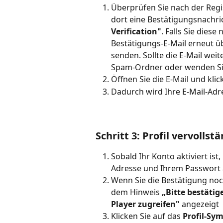
Überprüfen Sie nach der Regis
dort eine Bestätigungsnachric
Verification"
. Falls Sie diese
Bestätigungs-E-Mail erneut ü
senden. Sollte die E-Mail wei
Spam-Ordner oder wenden Sie
Öffnen Sie die E-Mail und kli
Dadurch wird Ihre E-Mail-Adr
Schritt 3: Profil vervollst
Sobald Ihr Konto aktiviert ist,
Adresse und Ihrem Passwort
Wenn Sie die Bestätigung noc
dem Hinweis 
„Bitte bestätig
Player zugreifen"
 angezeigt
Klicken Sie auf das 
Profil-Sy