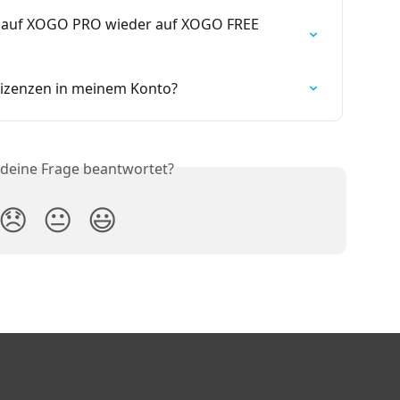
 auf XOGO PRO wieder auf XOGO FREE 
Lizenzen in meinem Konto?
 deine Frage beantwortet?
😞
😐
😃