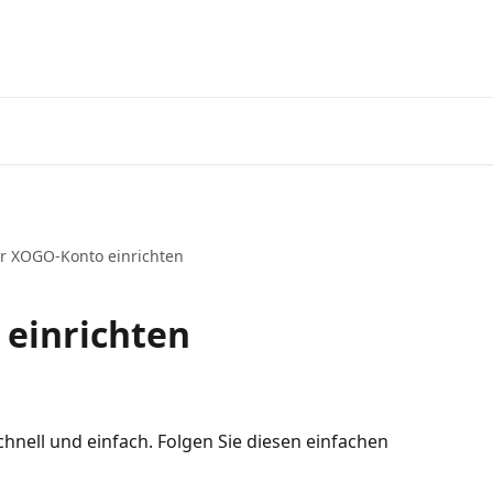
hr XOGO-Konto einrichten
 einrichten
chnell und einfach. Folgen Sie diesen einfachen 