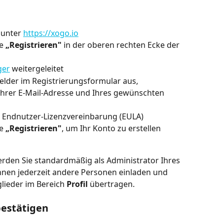
unter 
https://xogo.io
e 
„Registrieren"
 in der oberen rechten Ecke der 
er
 weitergeleitet
Felder im Registrierungsformular aus, 
 Ihrer E-Mail-Adresse und Ihres gewünschten 
e Endnutzer-Lizenzvereinbarung (EULA)
e 
„Registrieren"
, um Ihr Konto zu erstellen
erden Sie standardmäßig als Administrator Ihres 
nen jederzeit andere Personen einladen und 
ieder im Bereich 
Profil
 übertragen.
bestätigen