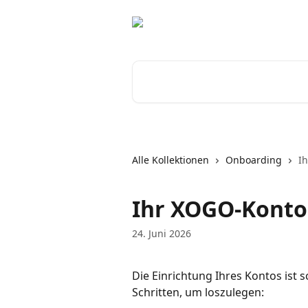
Zum Hauptinhalt springen
Nach Artikeln suchen …
Alle Kollektionen
Onboarding
I
Ihr XOGO-Konto
24. Juni 2026
Die Einrichtung Ihres Kontos ist s
Schritten, um loszulegen: