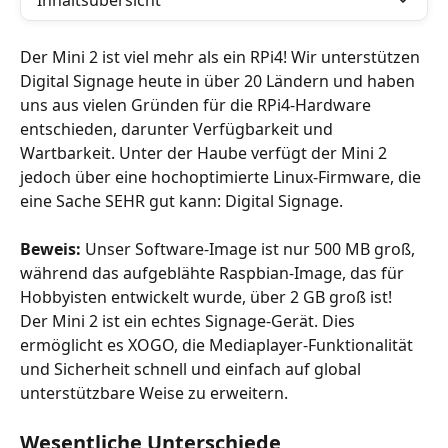
Inhaltsübersicht
Der Mini 2 ist viel mehr als ein RPi4! Wir unterstützen 
Digital Signage heute in über 20 Ländern und haben 
uns aus vielen Gründen für die RPi4-Hardware 
entschieden, darunter Verfügbarkeit und 
Wartbarkeit. Unter der Haube verfügt der Mini 2 
jedoch über eine hochoptimierte Linux-Firmware, die 
eine Sache SEHR gut kann: Digital Signage.
Beweis:
 Unser Software-Image ist nur 500 MB groß, 
während das aufgeblähte Raspbian-Image, das für 
Hobbyisten entwickelt wurde, über 2 GB groß ist!
Der Mini 2 ist ein echtes Signage-Gerät. Dies 
ermöglicht es XOGO, die Mediaplayer-Funktionalität 
und Sicherheit schnell und einfach auf global 
unterstützbare Weise zu erweitern.
Wesentliche Unterschiede